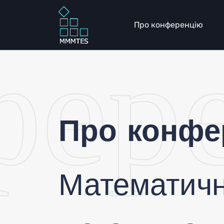
фер
Про конференцію
Пр
Про конфе
Математичн