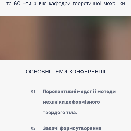
та 60 –ти річчю кафедри теоретичної механіки
Опл
ОСНОВНІ ТЕМИ КОНФЕРЕНЦІЇ
Кон
Перспективні моделі і методи
01
механіки деформівного
твердого тіла.
Задачі формоутворення
02